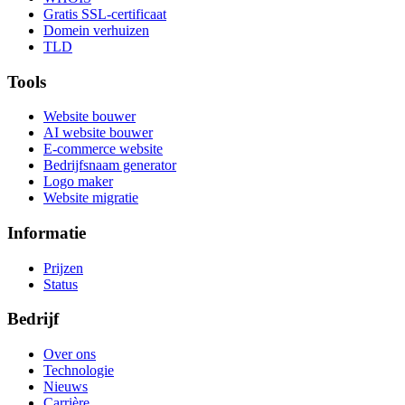
Gratis SSL-certificaat
Domein verhuizen
TLD
Tools
Website bouwer
AI website bouwer
E-commerce website
Bedrijfsnaam generator
Logo maker
Website migratie
Informatie
Prijzen
Status
Bedrijf
Over ons
Technologie
Nieuws
Carrière