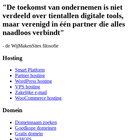
"
De toekomst van ondernemen is niet
verdeeld over tientallen digitale tools,
maar verenigd in één partner die alles
naadloos verbindt
"
- de WijMakenSites filosofie
Hosting
Smart Platform
Partner hosting
WordPress hosting
VPS hosting
Zakelijke e-mail
WooCommerce hosting
Domein
Domeinnaam zoeken
Goedkope domeinen
Gratis domein
WHOIS