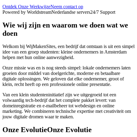
Ontdek Onze Werkwijze
Neem contact op
Powered by Worldstream
Nederlandse servers
24/7 Support
Wie wij zijn en waarom we doen wat we
doen
Welkom bij WijMakenSites, een bedrijf dat ontstaan is uit een simpel
idee van een groep studenten: kleine ondernemers in Amsterdam
helpen met hun online aanwezigheid.
Onze missie was en is nog steeds simpel: lokale ondernemers laten
groeien door middel van doelgerichte, moderne en betaalbare
digitale oplossingen. We geloven dat elke ondernemer, groot of
klein, recht heeft op een professionele online presentatie.
Van een klein studenteninitiatief zijn we uitgegroeid tot een
volwaardig tech-bedrijf dat het complete pakket levert: van
domeinregistratie en e-mailbeheer tot webdesign en online
marketing. We combineren technische expertise met creativiteit om
jouw digitale dromen waar te maken.
Onze Evolutie
Onze Evolutie